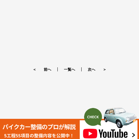
＜ 前へ
一覧へ
次へ ＞