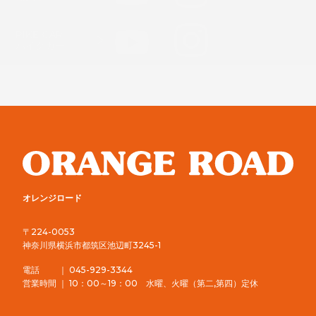
輸入車
PIKE CAR
パイクカー
オレンジロード
〒224-0053
神奈川県横浜市都筑区池辺町3245-1
電話 ｜ 045-929-3344
営業時間 ｜ 10：00～19：00 水曜、火曜（第二,第四）定休