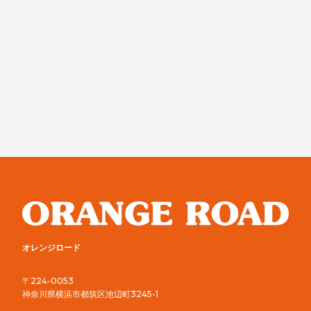
IMPORT CAR
輸入車
PIKE CAR
パイクカー
オレンジロード
〒224-0053
神奈川県横浜市都筑区池辺町3245-1