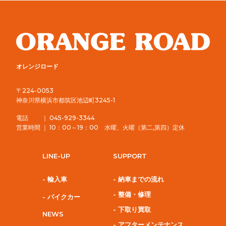
オレンジロード
〒224-0053
神奈川県横浜市都筑区池辺町3245-1
電話 ｜ 045-929-3344
営業時間 ｜ 10：00～19：00 水曜、火曜（第二,第四）定休
LINE-UP
SUPPORT
- 輸入車
- 納車までの流れ
- 整備・修理
- パイクカー
- 下取り買取
NEWS
- アフターメンテナンス