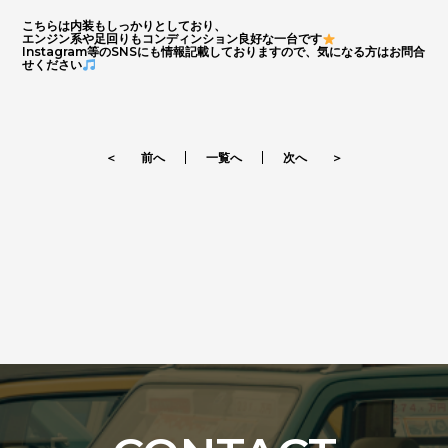
お問い合わせはこちらから
こちらは内装もしっかりとしており、
エンジン系や足回りもコンディンション良好な一台です
Instagram等のSNSにも情報記載しておりますので、気になる方はお問合
せください
ORANGE ROAD
＜ 前へ
一覧へ
次へ ＞
IMPORT CAR
輸入車
PIKE CAR
パイクカー