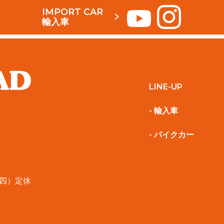
IMPORT CAR
輸入車
LINE-UP
- 輸入車
- パイクカー
第四）定休