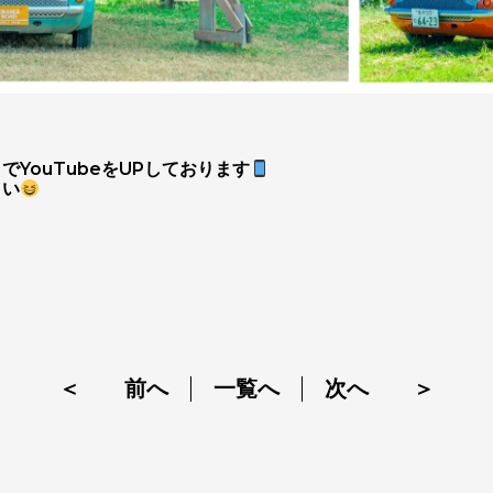
YouTubeをUPしております
さい
＜ 前へ
一覧へ
次へ ＞