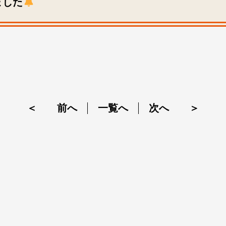
ました
＜ 前へ
一覧へ
次へ ＞