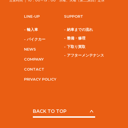
営業時間 ｜ 10：00～19：00 水曜、火曜（第二,第四）定休
LINE-UP
SUPPORT
- 輸入車
- 納車までの流れ
- 整備・修理
- パイクカー
- 下取り買取
NEWS
- アフターメンテナンス
COMPANY
CONTACT
PRIVACY POLICY
BACK TO TOP