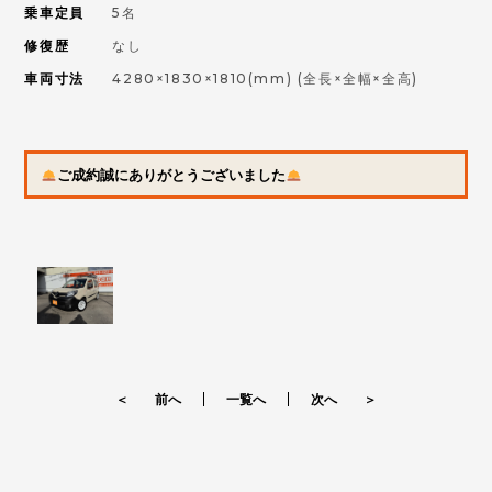
乗車定員
5名
修復歴
なし
車両寸法
4280×1830×1810(mm)
(全長×全幅×全高)
ご成約誠にありがとうございました
＜ 前へ
一覧へ
次へ ＞