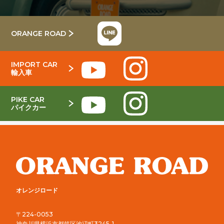
ORANGE ROAD
IMPORT CAR
輸入車
PIKE CAR
パイクカー
オレンジロード
〒224-0053
神奈川県横浜市都筑区池辺町3245-1