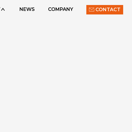
T
NEWS
COMPANY
CONTACT