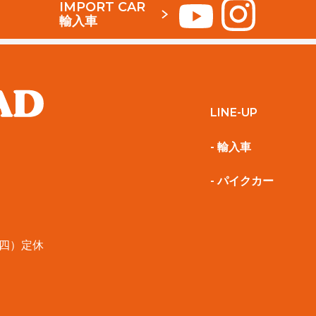
IMPORT CAR
輸入車
LINE-UP
- 輸入車
- パイクカー
第四）定休