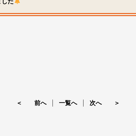
ました
＜ 前へ
一覧へ
次へ ＞