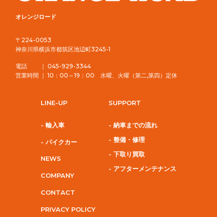
オレンジロード
〒224-0053
神奈川県横浜市都筑区池辺町3245-1
電話 ｜ 045-929-3344
営業時間 ｜ 10：00～19：00 水曜、火曜（第二,第四）定休
LINE-UP
SUPPORT
- 輸入車
- 納車までの流れ
- 整備・修理
- パイクカー
- 下取り買取
NEWS
- アフターメンテナンス
COMPANY
CONTACT
PRIVACY POLICY