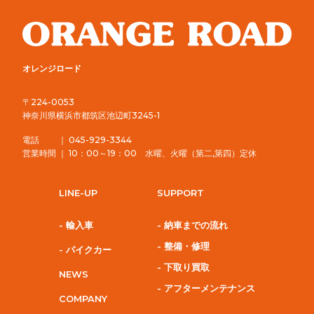
オレンジロード
〒224-0053
神奈川県横浜市都筑区池辺町3245-1
電話 ｜ 045-929-3344
営業時間 ｜ 10：00～19：00 水曜、火曜（第二,第四）定休
LINE-UP
SUPPORT
- 輸入車
- 納車までの流れ
- 整備・修理
- パイクカー
- 下取り買取
NEWS
- アフターメンテナンス
COMPANY