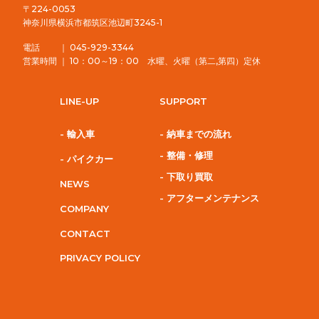
〒224-0053
神奈川県横浜市都筑区池辺町3245-1
電話 ｜ 045-929-3344
営業時間 ｜ 10：00～19：00 水曜、火曜（第二,第四）定休
LINE-UP
SUPPORT
- 輸入車
- 納車までの流れ
- 整備・修理
- パイクカー
- 下取り買取
NEWS
- アフターメンテナンス
COMPANY
CONTACT
PRIVACY POLICY