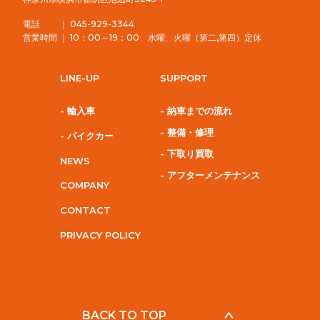
電話 ｜ 045-929-3344
営業時間 ｜ 10：00～19：00 水曜、火曜（第二,第四）定休
LINE-UP
SUPPORT
- 輸入車
- 納車までの流れ
- 整備・修理
- パイクカー
- 下取り買取
NEWS
- アフターメンテナンス
COMPANY
CONTACT
PRIVACY POLICY
BACK TO TOP