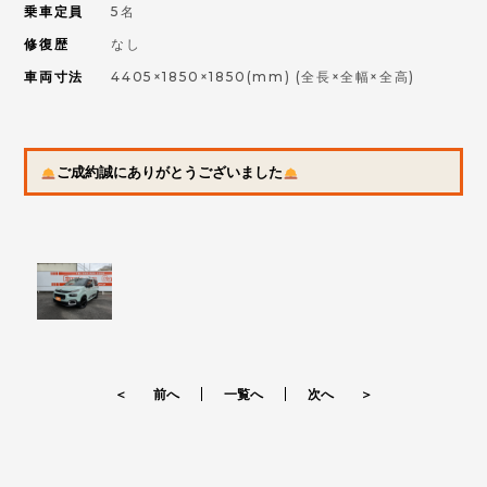
乗車定員
5名
修復歴
なし
車両寸法
4405×1850×1850(mm)
(全長×全幅×全高)
ご成約誠にありがとうございました
＜ 前へ
一覧へ
次へ ＞