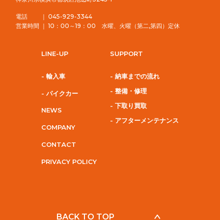
電話 ｜ 045-929-3344
営業時間 ｜ 10：00～19：00 水曜、火曜（第二,第四）定休
LINE-UP
SUPPORT
- 輸入車
- 納車までの流れ
- 整備・修理
- パイクカー
- 下取り買取
NEWS
- アフターメンテナンス
COMPANY
CONTACT
PRIVACY POLICY
BACK TO TOP