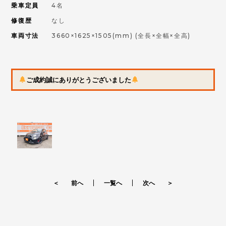
乗車定員
4名
修復歴
なし
車両寸法
3660×1625×1505(mm)
(全長×全幅×全高)
ご成約誠にありがとうございました
＜ 前へ
一覧へ
次へ ＞