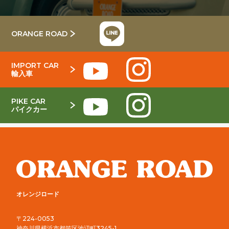
ORANGE ROAD
IMPORT CAR
輸入車
PIKE CAR
パイクカー
オレンジロード
〒224-0053
神奈川県横浜市都筑区池辺町3245-1