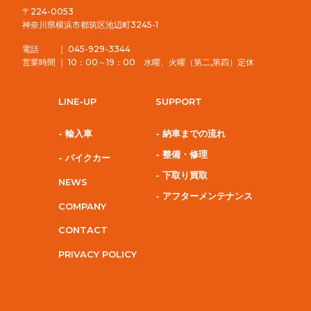
〒224-0053
神奈川県横浜市都筑区池辺町3245-1
電話 ｜ 045-929-3344
営業時間 ｜ 10：00～19：00 水曜、火曜（第二,第四）定休
LINE-UP
SUPPORT
- 輸入車
- 納車までの流れ
- 整備・修理
- パイクカー
- 下取り買取
NEWS
- アフターメンテナンス
COMPANY
CONTACT
PRIVACY POLICY